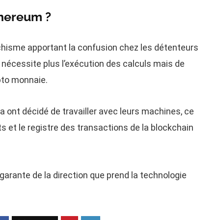
thereum ?
schisme apportant la confusion chez les détenteurs
e nécessite plus l’exécution des calculs mais de
pto monnaie.
 ont décidé de travailler avec leurs machines, ce
s et le registre des transactions de la blockchain
garante de la direction que prend la technologie