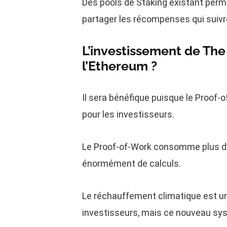
Des pools de Staking existant perm
partager les récompenses qui suivr
L’investissement de Th
l’Ethereum ?
Il sera bénéfique puisque le Proof-
pour les investisseurs.
Le Proof-of-Work consomme plus d’é
énormément de calculs.
Le réchauffement climatique est u
investisseurs, mais ce nouveau sys