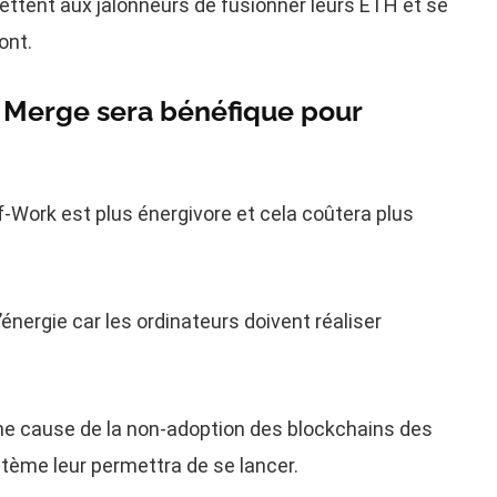
ettent aux jalonneurs de fusionner leurs ETH et se
ont.
e Merge sera bénéfique pour
of-Work est plus énergivore et cela coûtera plus
nergie car les ordinateurs doivent réaliser
ne cause de la non-adoption des blockchains des
tème leur permettra de se lancer.