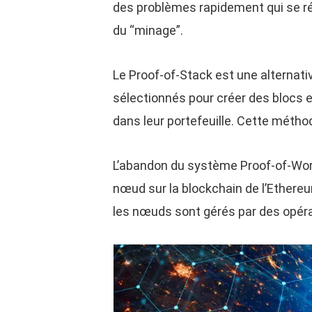
des problèmes rapidement qui se ré
du “minage”.
Le Proof-of-Stack est une alternati
sélectionnés pour créer des blocs e
dans leur portefeuille. Cette mét
L’abandon du système Proof-of-Work 
nœud sur la blockchain de l’Ethereu
les nœuds sont gérés par des opérat