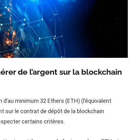
rer de l’argent sur la blockchain
on d’au minimum 32 Ethers (ETH) (l’équivalent
nt sur le contrat de dépôt de la blockchain
especter certains critères.