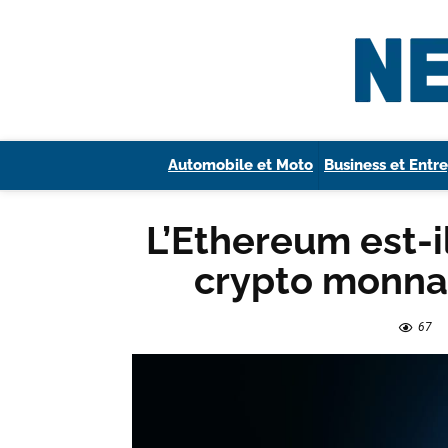
Automobile et Moto
Business et Entre
L’Ethereum est-i
crypto monna
67