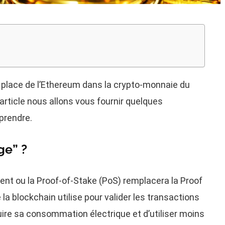
a place de l’Ethereum dans la crypto-monnaie du
rticle nous allons vous fournir quelques
prendre.
ge” ?
t ou la Proof-of-Stake (PoS) remplacera la Proof
a blockchain utilise pour valider les transactions
ire sa consommation électrique et d’utiliser moins