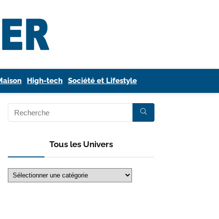
Maison
High-tech
Société et Lifestyle
Tous les Univers
Tous
les
Univers