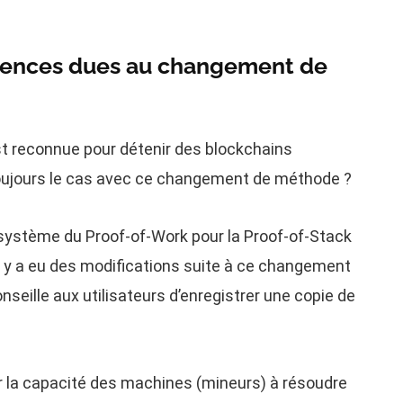
férences dues au changement de
st reconnue pour détenir des blockchains
oujours le cas avec ce changement de méthode ?
système du Proof-of-Work pour la Proof-of-Stack
il y a eu des modifications suite à ce changement
seille aux utilisateurs d’enregistrer une copie de
r la capacité des machines (mineurs) à résoudre