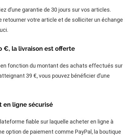
z d’une garantie de 30 jours sur vos articles.
e retourner votre article et de solliciter un échange
uci.
0 €, la livraison est offerte
es en fonction du montant des achats effectués sur
 atteignant 39 €, vous pouvez bénéficier d’une
 en ligne sécurisé
plateforme fiable sur laquelle acheter en ligne à
 une option de paiement comme PayPal, la boutique