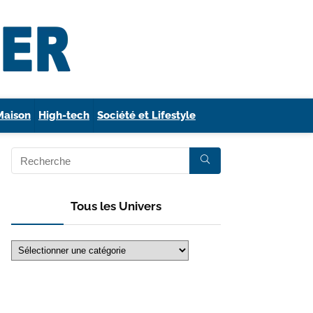
Maison
High-tech
Société et Lifestyle
Tous les Univers
Tous
les
Univers