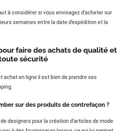
faut à considérer si vous envisagez d’acheter sur
sieurs semaines entre la date d’expédition et la
pour faire des achats de qualité et
toute sécurité
 achat en ligne il est bien de prendre ses
pping.
omber sur des produits de contrefaçon ?
 de designers pour la création d’articles de mode
aussi à des fournisseurs locaux, ce qui lui permet