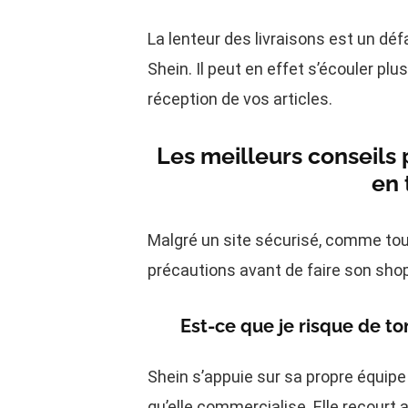
La lenteur des livraisons est un dé
Shein. Il peut en effet s’écouler plu
réception de vos articles.
Les meilleurs conseils 
en 
Malgré un site sécurisé, comme tout
précautions avant de faire son sho
Est-ce que je risque de t
Shein s’appuie sur sa propre équipe
qu’elle commercialise. Elle recourt 