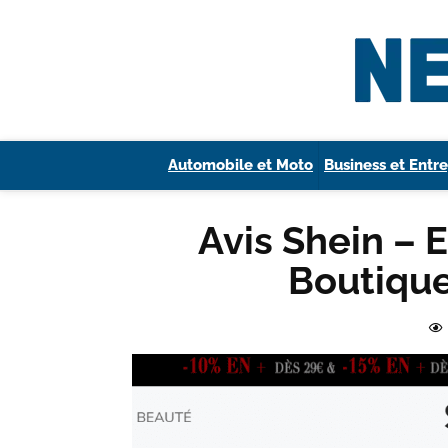
Automobile et Moto
Business et Entre
Avis Shein – 
Boutique